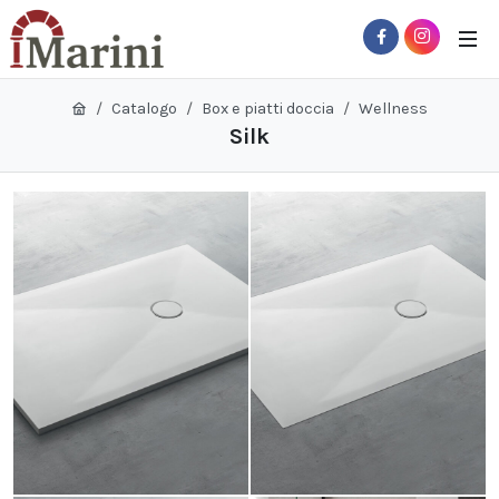
Catalogo
Box e piatti doccia
Wellness
Silk
 Sub-Menu