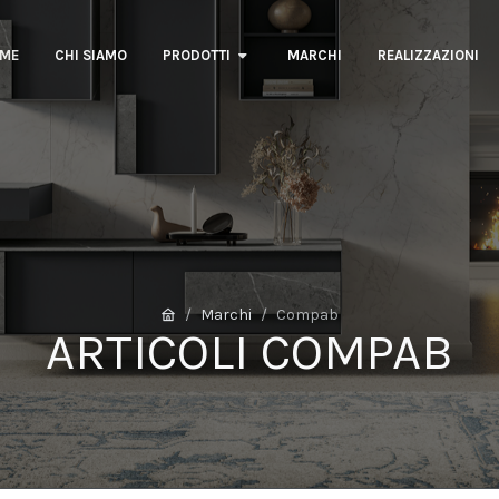
ME
CHI SIAMO
PRODOTTI
MARCHI
REALIZZAZIONI
Marchi
Compab
ARTICOLI COMPAB