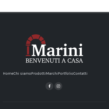
Home
Chi siamo
Prodotti
Marchi
Portfolio
Contatti