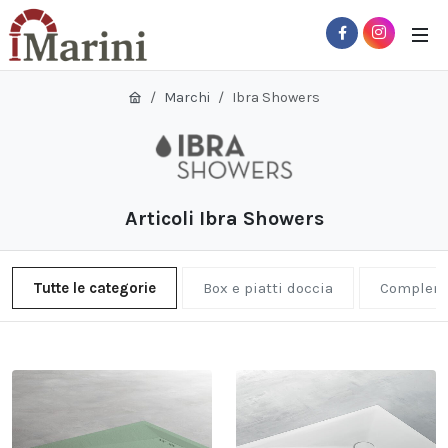
Marchi
Ibra Showers
Articoli Ibra Showers
Tutte le categorie
Box e piatti doccia
Compleme
 Sub-Menu