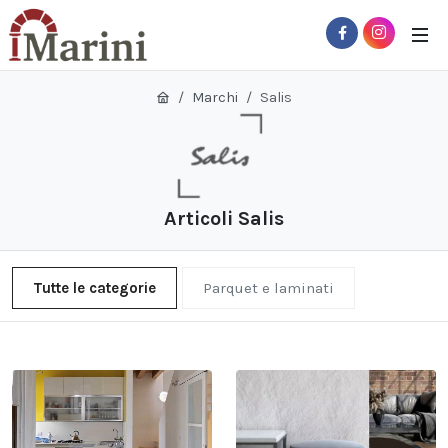
Marchi
Salis
Articoli Salis
Tutte le categorie
Parquet e laminati
 Sub-Menu