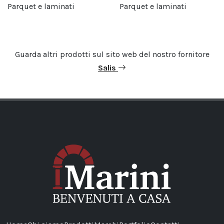
Parquet e laminati
Parquet e laminati
Guarda altri prodotti sul sito web del nostro fornitore
Salis