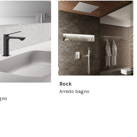
Rock
Arredo bagno
gno