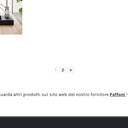
1
2
»
uarda altri prodotti sul sito web del nostro fornitore
Paffoni