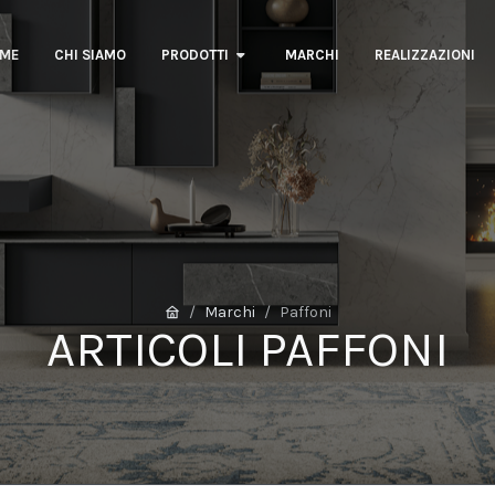
ME
CHI SIAMO
PRODOTTI
MARCHI
REALIZZAZIONI
Marchi
Paffoni
ARTICOLI PAFFONI