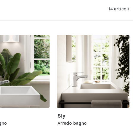
14 articoli
Sly
gno
Arredo bagno