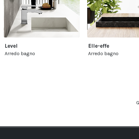
Level
Elle-effe
Arredo bagno
Arredo bagno
G