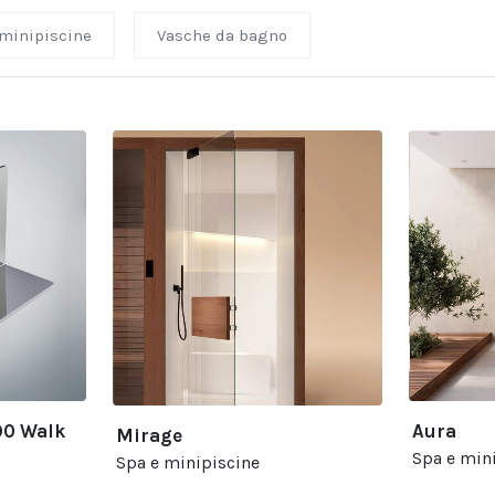
 minipiscine
Vasche da bagno
90 Walk
Aura
Mirage
Spa e min
Spa e minipiscine