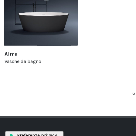
Alma
Vasche da bagno
G