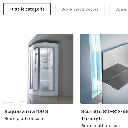
Tutte le categorie
Box e piatti doccia
Spa e
Acquazzurra 100 S
Scuretto 810-812-9
Box e piatti doccia
Through
Box e piatti doccia