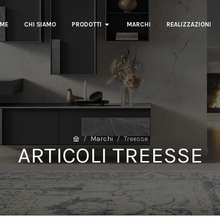
ME
CHI SIAMO
PRODOTTI
MARCHI
REALIZZAZIONI
Marchi
Treesse
ARTICOLI TREESSE