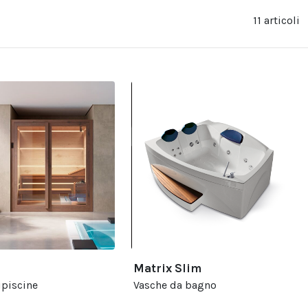
11 articoli
Matrix Slim
ipiscine
Vasche da bagno