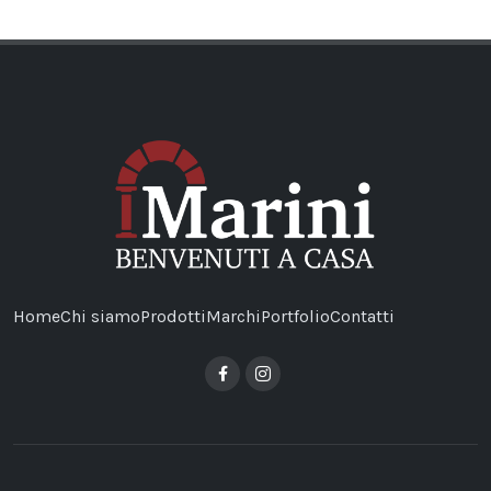
Home
Chi siamo
Prodotti
Marchi
Portfolio
Contatti