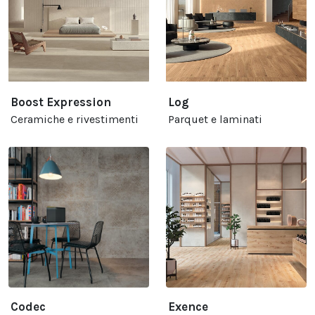
Boost Expression
Log
Ceramiche e rivestimenti
Parquet e laminati
Codec
Exence