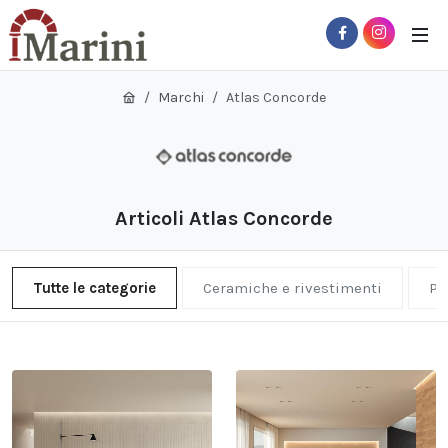
Marchi
Atlas Concorde
Articoli Atlas Concorde
Tutte le categorie
Ceramiche e rivestimenti
Pa
 Sub-Menu