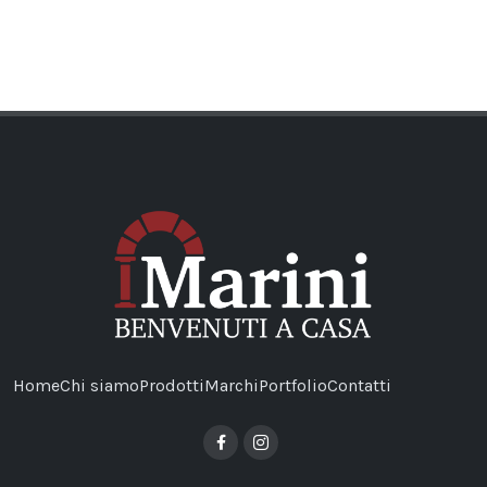
Home
Chi siamo
Prodotti
Marchi
Portfolio
Contatti