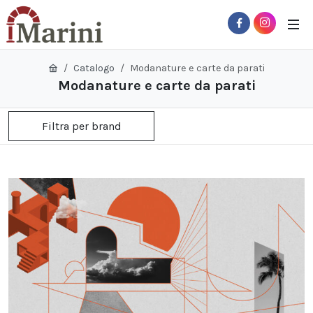
Catalogo
Modanature e carte da parati
Modanature e carte da parati
Filtra per brand
 Sub-Menu