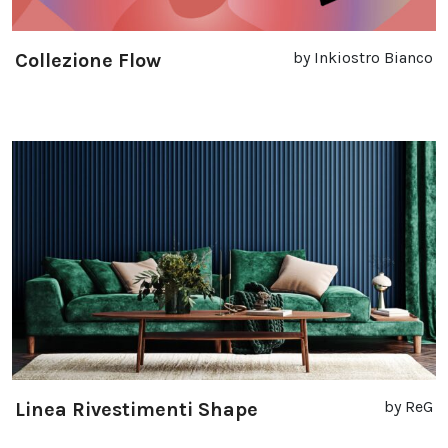
by Inkiostro Bianco
Collezione Flow
by ReG
Linea Rivestimenti Shape