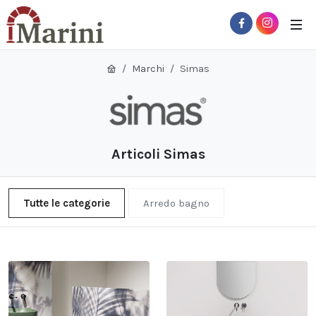
Marchi
Simas
Articoli Simas
Tutte le categorie
Arredo bagno
 Sub-Menu