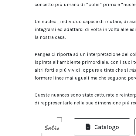
concetto più umano di “polis” prima e “nucle
Un nucleo_individuo capace di mutare, di as
integrarsi ed adattarsi di volta in volta alle e
la nostra casa.
Pangea ci riporta ad un interpretazione del co
ispirata all’ambiente primordiale, con i suoi 
altri forti e più vividi, oppure a tinte che si
mis
formare linee mai uguali ma che seguono perco
Queste nuances sono state catturate e reinterp
di rappresentarle nella sua dimensione più re
Catalogo