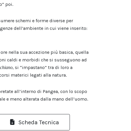
o” poi.
sumere schemi e forme diverse per
sigenze dell’ambiente in cui viene inserito:
lore nella sua accezione più basica, quella
toni caldi e morbidi che si susseguono ad
, si “impastano” tra di loro a
chiano
rsi materici legati alla natura.
retate all’interno di Pangea, con lo scopo
ale e meno alterata dalla mano dell’uomo.
Scheda Tecnica