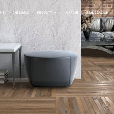
ME
CHI SIAMO
PRODOTTI
MARCHI
REALIZZAZIONI