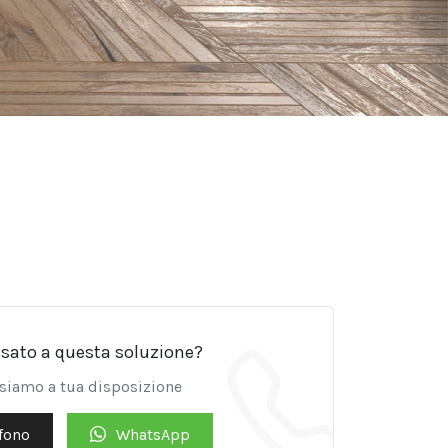
ssato a questa soluzione?
 siamo a tua disposizione
fono
WhatsApp