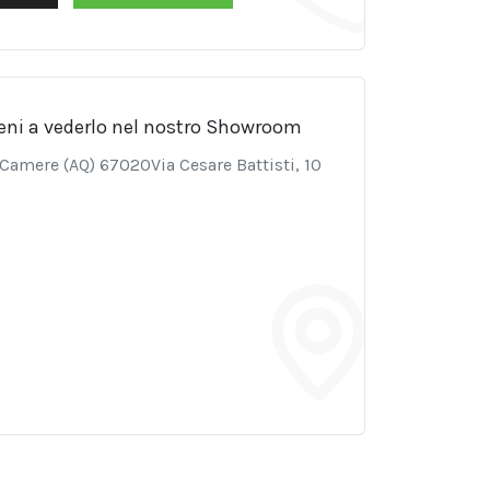
eni a vederlo nel nostro Showroom
e Camere (AQ) 67020Via Cesare Battisti, 10