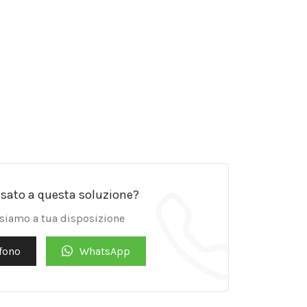
ssato a questa soluzione?
 siamo a tua disposizione
fono
WhatsApp