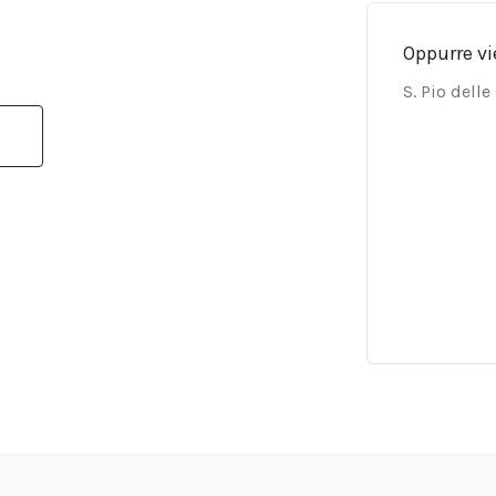
Oppurre vi
S. Pio dell
a