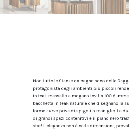
Non tutte le Stanze da bagno sono delle Regge
protagonista degli ambienti più piccoli renden
in teak massello e mogano Invilla 100 è immed
bacchetta in teak naturale che disegnano la su
forme curve prive di spigoli o maniglie. Le du
di grandi spazi contenitivi e il piano nero tr
star! L’eleganza non è nelle dimensioni, prova