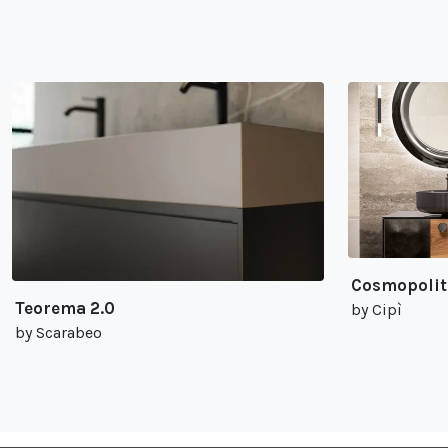
Cosmopolit
by Cipì
Teorema 2.0
by Scarabeo