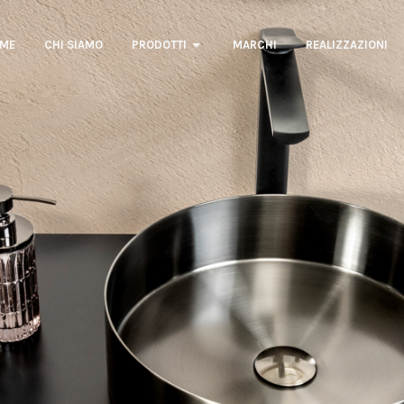
ME
CHI SIAMO
PRODOTTI
MARCHI
REALIZZAZIONI