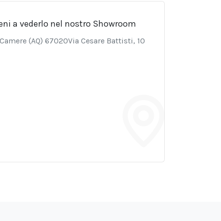
eni a vederlo nel nostro Showroom
e Camere (AQ) 67020Via Cesare Battisti, 10