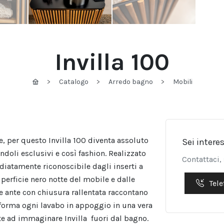
Invilla 100
Catalogo
Arredo bagno
Mobili
, per questo Invilla 100 diventa assoluto
Sei intere
doli esclusivi e così fashion. Realizzato
Contattaci,
iatamente riconoscibile dagli inserti a
perficie nero notte del mobile e dalle
Tele
e ante con chiusura rallentata raccontano
asforma ogni lavabo in appoggio in una vera
te ad immaginare Invilla
fuori dal bagno.