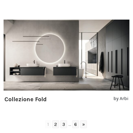
by Arbi
Collezione Fold
1
2
3
...
6
»