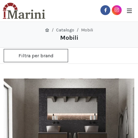
Catalogo
Mobili
Mobili
Filtra per brand
 Sub-Menu