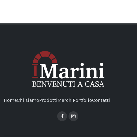
Home
Chi siamo
Prodotti
Marchi
Portfolio
Contatti