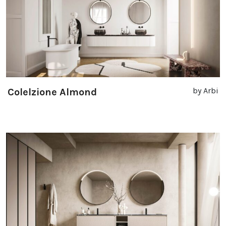
by Arbi
Colelzione Almond