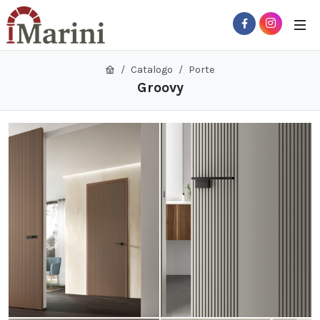
Catalogo
Porte
Groovy
 Sub-Menu