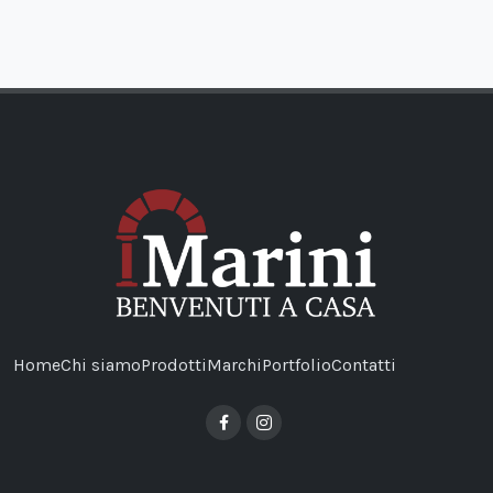
Home
Chi siamo
Prodotti
Marchi
Portfolio
Contatti