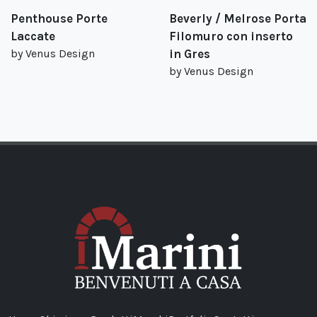
Penthouse Porte
Beverly / Melrose Porta
Laccate
Filomuro con inserto
by Venus Design
in Gres
by Venus Design