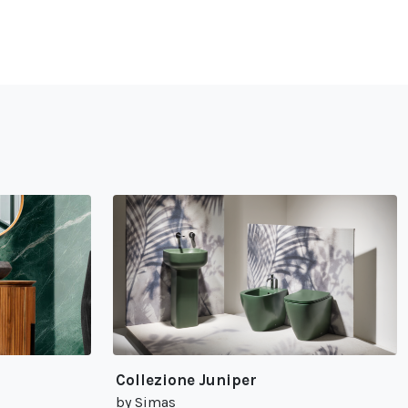
Collezione Juniper
by Simas