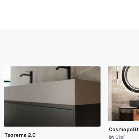
Cosmopolit
by Cipì
Teorema 2.0