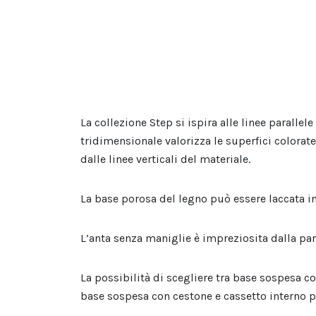
La collezione Step si ispira alle linee parallele
tridimensionale valorizza le superfici colorat
dalle linee verticali del materiale.
La base porosa del legno può essere laccata in 
L’anta senza maniglie è impreziosita dalla par
La possibilità di scegliere tra base sospesa c
base sospesa con cestone e cassetto interno p