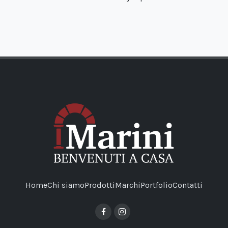
Home
Chi siamo
Prodotti
Marchi
Portfolio
Contatti