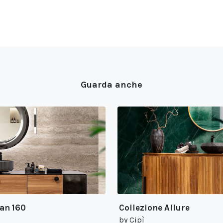
Guarda anche
an 160
Collezione Allure
by Cipì