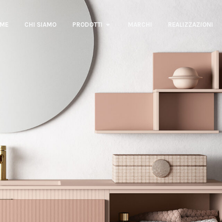
ME
CHI SIAMO
PRODOTTI
MARCHI
REALIZZAZIONI