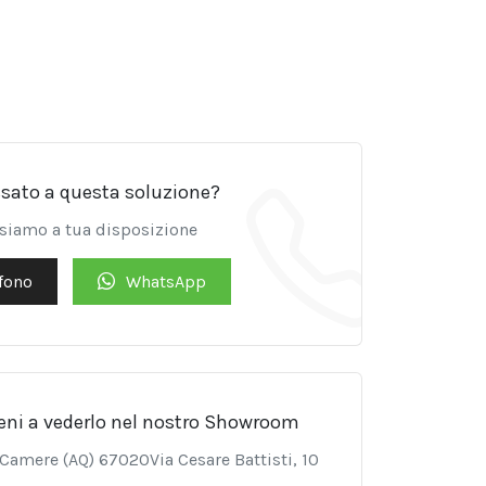
ssato a questa soluzione?
 siamo a tua disposizione
fono
WhatsApp
eni a vederlo nel nostro Showroom
e Camere (AQ) 67020Via Cesare Battisti, 10