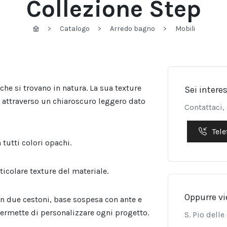
Collezione Step
Catalogo
Arredo bagno
Mobili
 che si trovano in natura. La sua texture
Sei intere
e attraverso un chiaroscuro leggero dato
Contattaci,
Tele
tutti colori opachi.
ticolare texture del materiale.
Oppurre vi
on due cestoni, base sospesa con ante e
ermette di personalizzare ogni progetto.
S. Pio dell