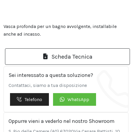
Vasca profonda per un bagno avvolgente, installabile
anche ad incasso.
Scheda Tecnica
Sei interessato a questa soluzione?
Contattaci, siamo a tua disposizione
Telefono
WhatsApp
Oppurre vieni a vederlo nel nostro Showroom
S. Pio delle Camere (AQ) 67020Via Cesare Battisti, 10