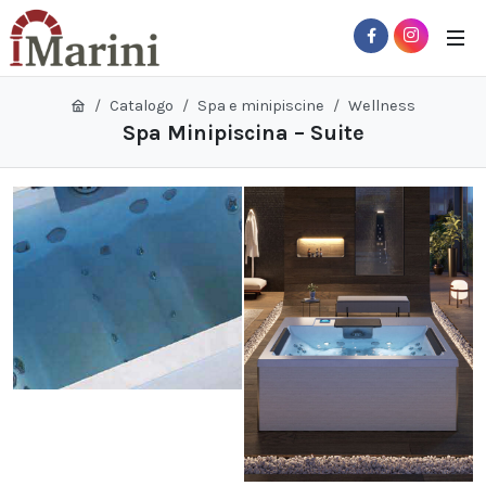
Catalogo
Spa e minipiscine
Wellness
Spa Minipiscina – Suite
 Sub-Menu