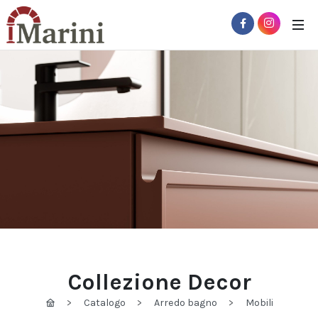
 Sub-Menu
Collezione Decor
Catalogo
Arredo bagno
Mobili