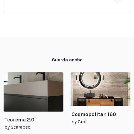
Guarda anche
Cosmopolitan 160
Teorema 2.0
by Cipì
by Scarabeo