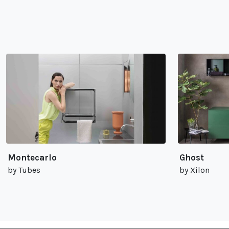
Montecarlo
Ghost
by Tubes
by Xilon