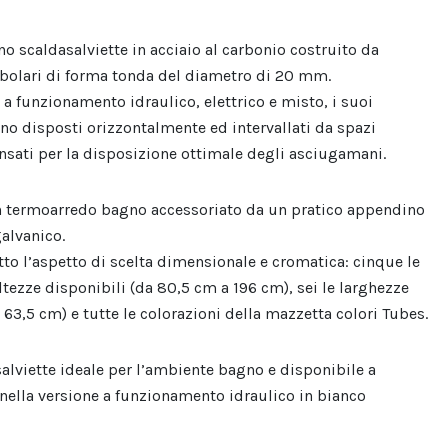
no scaldasalviette in acciaio al carbonio costruito da
bolari di forma tonda del diametro di 20 mm.
 a funzionamento idraulico, elettrico e misto, i suoi
no disposti orizzontalmente ed intervallati da spazi
ensati per la disposizione ottimale degli asciugamani.
n termoarredo bagno accessoriato da un pratico appendino
galvanico.
otto l’aspetto di scelta dimensionale e cromatica: cinque le
ltezze disponibili (da 80,5 cm a 196 cm), sei le larghezze
 63,5 cm) e tutte le colorazioni della mazzetta colori Tubes.
alviette ideale per l’ambiente bagno e disponibile a
ella versione a funzionamento idraulico in bianco