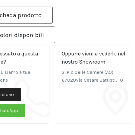
cheda prodotto
olori disponibili
ressato a questa
Oppurre vieni a vederlo nel
ne?
nostro Showroom
i, siamo a tua
S. Pio delle Camere (AQ)
ione
67020Via Cesare Battisti, 10
elefono
hatsApp