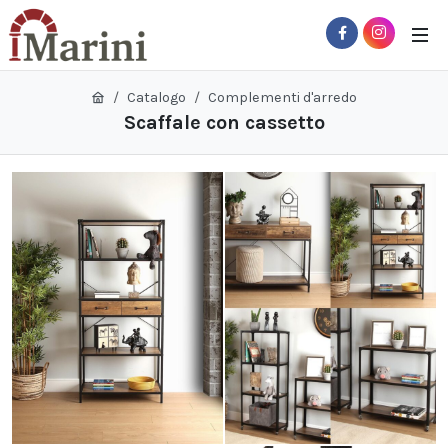
Catalogo
Complementi d'arredo
Scaffale con cassetto
 Sub-Menu