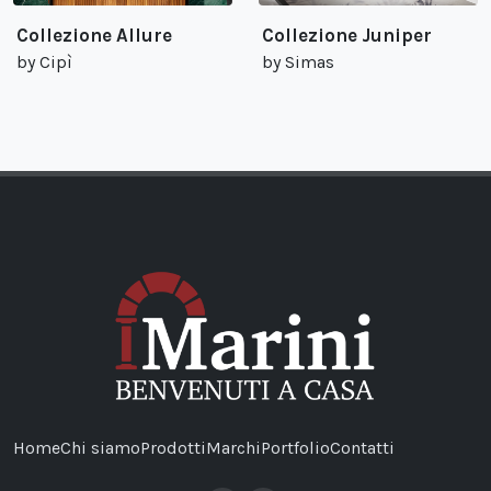
Collezione Allure
Collezione Juniper
by Cipì
by Simas
Home
Chi siamo
Prodotti
Marchi
Portfolio
Contatti