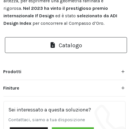
altezza, per esprimere una geometria raffinata e
rigorosa.
Nel 2023 ha vinto il prestigioso premio
internazionale If Design
ed è stato
selezionato da ADI
Design Index
per concorrere al Compasso d’Oro.
Catalogo
Prodotti
Finiture
Sei interessato a questa soluzione?
Contattaci, siamo a tua disposizione