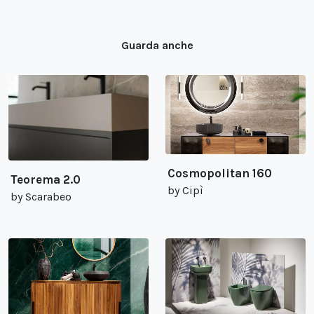
Guarda anche
Cosmopolitan 160
Teorema 2.0
by Cipì
by Scarabeo