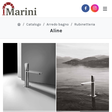
Catalogo
Arredo bagno
Rubinetteria
Aline
 Sub-Menu