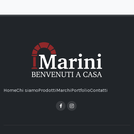
Home
Chi siamo
Prodotti
Marchi
Portfolio
Contatti