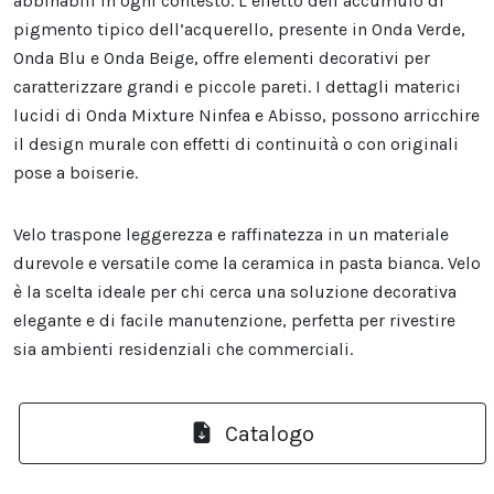
abbinabili in ogni contesto. L’effetto dell’accumulo di
pigmento tipico dell’acquerello, presente in Onda Verde,
Onda Blu e Onda Beige, offre elementi decorativi per
caratterizzare grandi e piccole pareti. I dettagli materici
lucidi di Onda Mixture Ninfea e Abisso, possono arricchire
il design murale con effetti di continuità o con originali
pose a boiserie.
Velo traspone leggerezza e raffinatezza in un materiale
durevole e versatile come la ceramica in pasta bianca. Velo
è la scelta ideale per chi cerca una soluzione decorativa
elegante e di facile manutenzione, perfetta per rivestire
sia ambienti residenziali che commerciali.
Catalogo