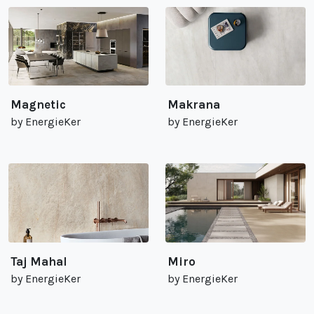
Magnetic
Makrana
by EnergieKer
by EnergieKer
Taj Mahal
Miro
by EnergieKer
by EnergieKer