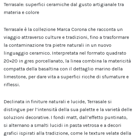
Terrasale: superfici ceramiche dal gusto artigianale tra
materia e colore
Terrasale è la collezione Marca Corona che racconta un
viaggio attraverso culture e tradizioni, fino a trasformare
la contaminazione tra pietre naturali in un nuovo
linguaggio ceramico. Interpretata nel formato quadrato
20×20 in gres porcellanato, la linea combina la matericità
compatta della basaltina con il dettaglio marino della
limestone, per dare vita a superfici ricche di sfumature e
riflessi.
Declinata in finiture naturali e lucide, Terrasale si
distingue per l’intensità della sua palette e la varietà delle
soluzioni decorative. I fondi matt, dall’effetto puntinato,
si alternano a smalti lucidi in pasta vetrosa e a decori
grafici ispirati alla tradizione, come le texture velate della