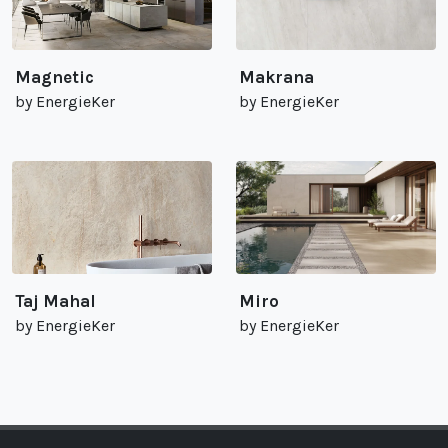
Magnetic
Makrana
by EnergieKer
by EnergieKer
Taj Mahal
Miro
by EnergieKer
by EnergieKer