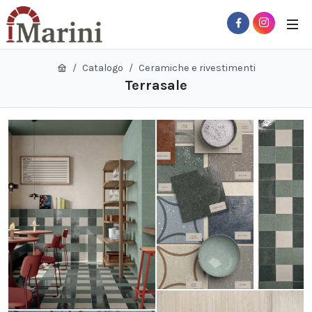
Catalogo
Ceramiche e rivestimenti
Terrasale
 Sub-Menu