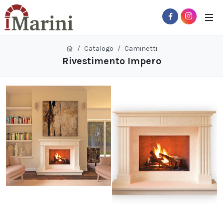
Catalogo
Caminetti
Rivestimento Impero
 Sub-Menu