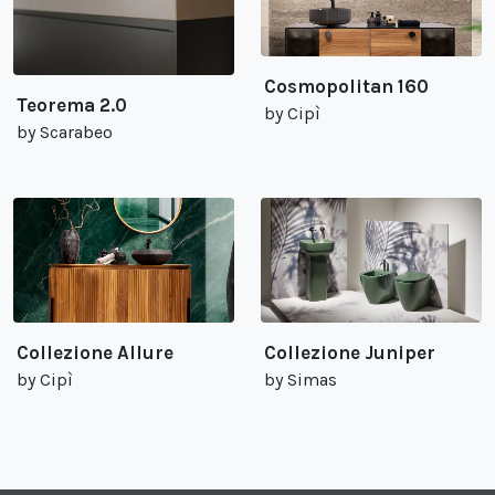
Cosmopolitan 160
Teorema 2.0
by Cipì
by Scarabeo
Collezione Allure
Collezione Juniper
by Cipì
by Simas