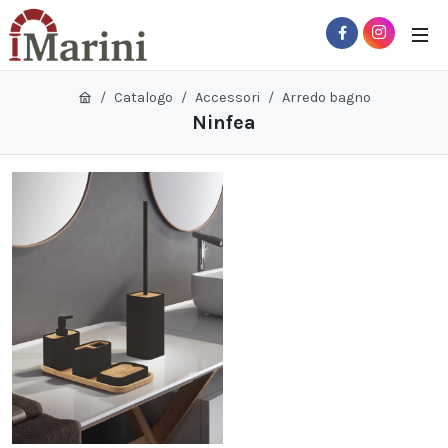
Catalogo
Accessori
Arredo bagno
Ninfea
 Sub-Menu