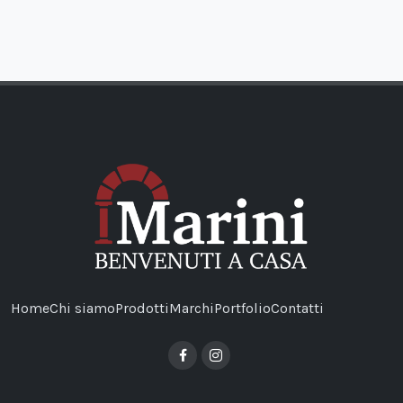
Home
Chi siamo
Prodotti
Marchi
Portfolio
Contatti