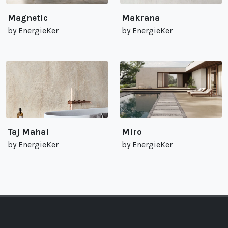
Magnetic
Makrana
by EnergieKer
by EnergieKer
Taj Mahal
Miro
by EnergieKer
by EnergieKer