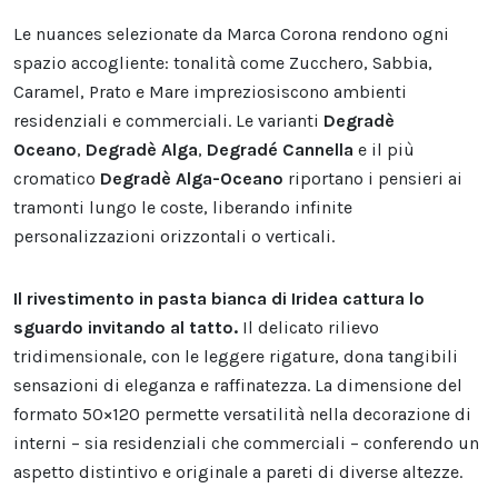
Le nuances selezionate da Marca Corona rendono ogni
spazio accogliente: tonalità come Zucchero, Sabbia,
Caramel, Prato e Mare impreziosiscono ambienti
residenziali e commerciali. Le varianti
Degradè
Oceano
,
Degradè Alga
,
Degradé Cannella
e il più
cromatico
Degradè Alga-Oceano
riportano i pensieri ai
tramonti lungo le coste, liberando infinite
personalizzazioni orizzontali o verticali.
Il rivestimento in pasta bianca di Iridea cattura lo
sguardo invitando al tatto.
Il delicato rilievo
tridimensionale, con le leggere rigature, dona tangibili
sensazioni di eleganza e raffinatezza. La dimensione del
formato 50×120 permette versatilità nella decorazione di
interni – sia residenziali che commerciali – conferendo un
aspetto distintivo e originale a pareti di diverse altezze.