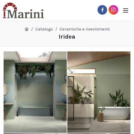
Catalogo
Ceramiche e rivestimenti
Iridea
 Sub-Menu