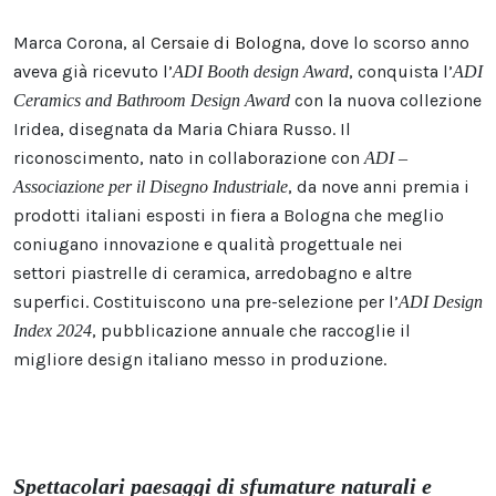
Marca Corona, al
Cersaie di Bologna
, dove lo scorso anno
aveva già ricevuto l’
, conquista l’
ADI Booth design Award
ADI
con la nuova collezione
Ceramics and Bathroom Design Award
Iridea, disegnata da Maria Chiara Russo. Il
riconoscimento, nato in collaborazione con
ADI –
, da nove anni premia i
Associazione per il Disegno Industriale
prodotti italiani esposti in fiera a Bologna che meglio
coniugano innovazione e qualità progettuale nei
settori piastrelle di ceramica, arredobagno e altre
superfici. Costituiscono una pre-selezione per l’
ADI Design
, pubblicazione annuale che raccoglie il
Index 2024
migliore design italiano messo in produzione.
Spettacolari paesaggi di sfumature naturali e