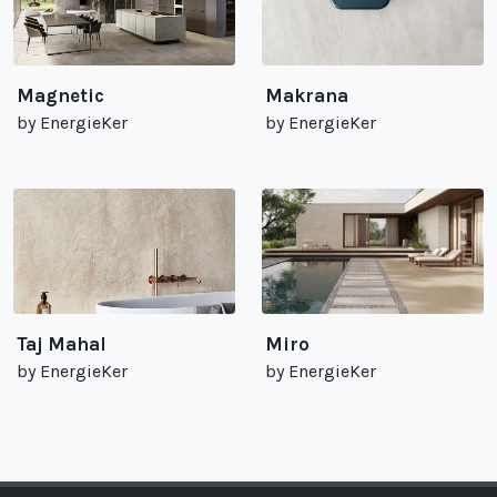
Magnetic
Makrana
by EnergieKer
by EnergieKer
Taj Mahal
Miro
by EnergieKer
by EnergieKer