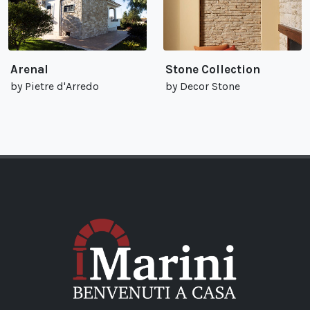
Arenal
Stone Collection
by Pietre d'Arredo
by Decor Stone