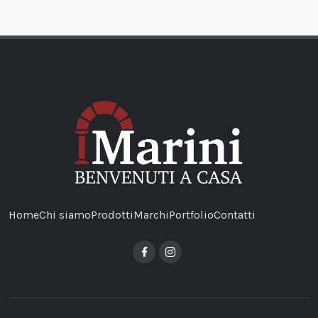
Home
Chi siamo
Prodotti
Marchi
Portfolio
Contatti