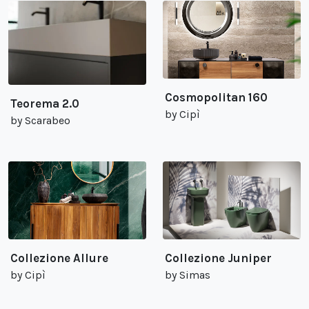
Cosmopolitan 160
Teorema 2.0
by Cipì
by Scarabeo
Collezione Allure
Collezione Juniper
by Cipì
by Simas