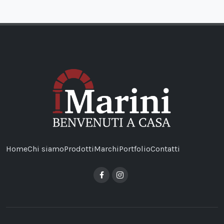
Home
Chi siamo
Prodotti
Marchi
Portfolio
Contatti