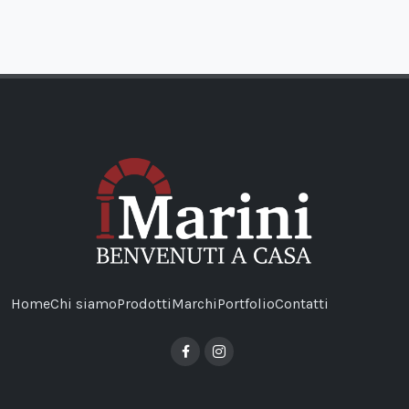
Home
Chi siamo
Prodotti
Marchi
Portfolio
Contatti