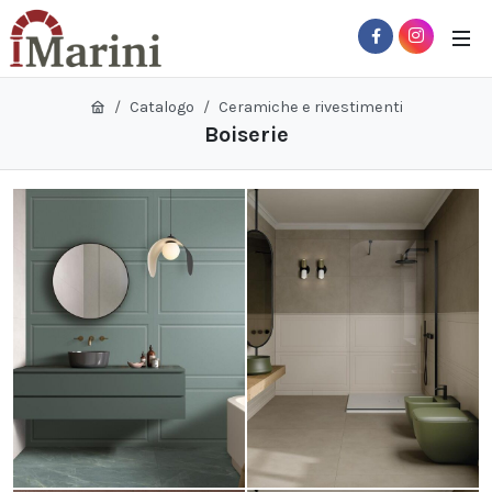
Catalogo
Ceramiche e rivestimenti
Boiserie
 Sub-Menu