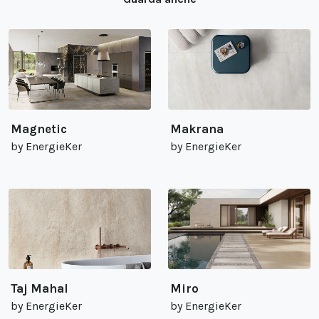
Magnetic
Makrana
by EnergieKer
by EnergieKer
Taj Mahal
Miro
by EnergieKer
by EnergieKer