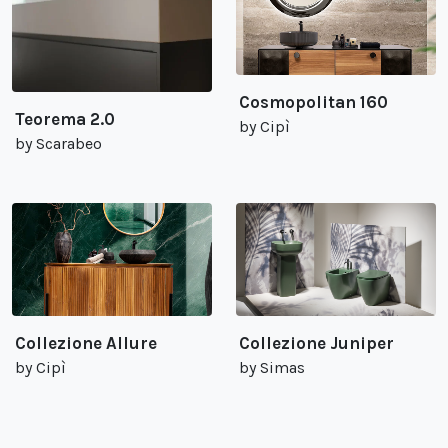
Cosmopolitan 160
Teorema 2.0
by Cipì
by Scarabeo
Collezione Allure
Collezione Juniper
by Cipì
by Simas