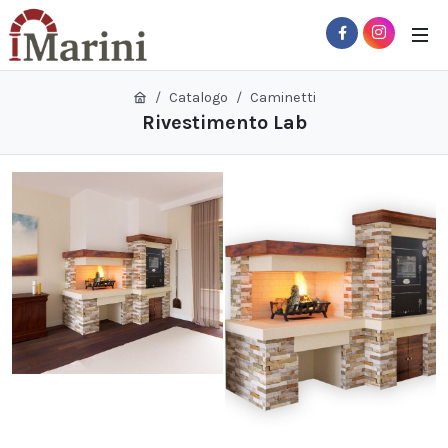
Catalogo
Caminetti
Rivestimento Lab
 Sub-Menu