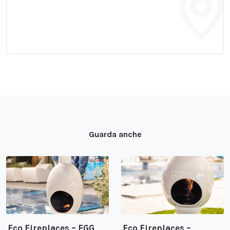
Guarda anche
Eco Fireplaces – EGG
Eco Fireplaces –